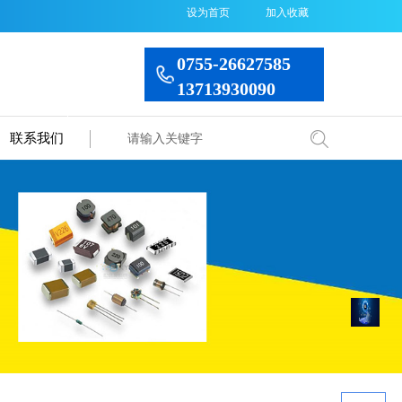
设为首页
加入收藏
0755-26627585
13713930090
联系我们
搜索