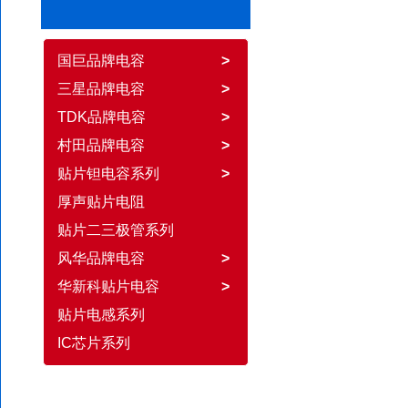
国巨品牌电容
>
三星品牌电容
>
TDK品牌电容
>
村田品牌电容
>
贴片钽电容系列
>
厚声贴片电阻
贴片二三极管系列
风华品牌电容
>
华新科贴片电容
>
贴片电感系列
IC芯片系列