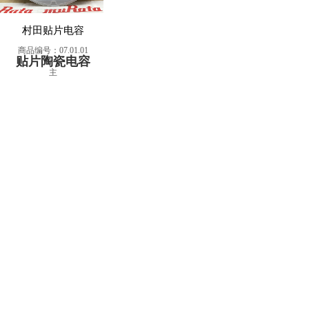
村田贴片电容
商品编号：07.01.01
贴片陶瓷电容
主