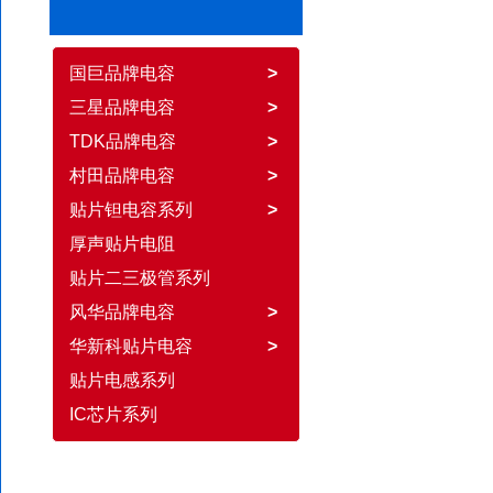
国巨品牌电容
>
三星品牌电容
>
TDK品牌电容
>
村田品牌电容
>
贴片钽电容系列
>
厚声贴片电阻
贴片二三极管系列
风华品牌电容
>
华新科贴片电容
>
贴片电感系列
IC芯片系列