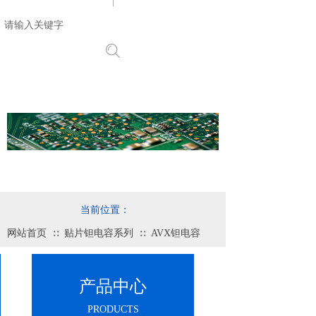
搜索
当前位置：
网站首页
贴片钽电容系列
AVX钽电容
∷
∷
产品中心
PRODUCTS