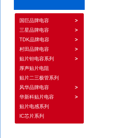
国巨品牌电容
>
三星品牌电容
>
TDK品牌电容
>
村田品牌电容
>
贴片钽电容系列
>
厚声贴片电阻
贴片二三极管系列
风华品牌电容
>
华新科贴片电容
>
贴片电感系列
IC芯片系列