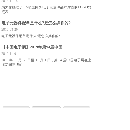
2018-11-15
为大家整理了709项国内外电子​元器件品牌对应的LOGO对
照表:
电子元器件配单是什么?是怎么操作的?
2016-08-20
电子元器件配单是什么?是怎么操作的?​
【中国电子展】2019年第94届中国
2019-11-01
2019 年 10 月 30 日至 11 月 1 日，第 94 届中国电子展在上
海新国际博览
1
上一页
下一页
共 4 条 共 1 页