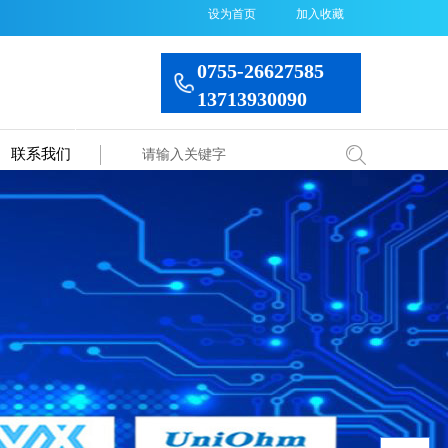
设为首页
加入收藏
0755-26627585
13713930090
联系我们
搜索