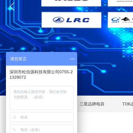
请您留言
深圳市松信源科技有限公司0755-2
1328072
国巨品牌电容
三星品牌电容
TD