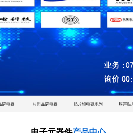
K品牌电容
村田品牌电容
贴片钽电容系列
厚声贴
电子元器件
产品中心