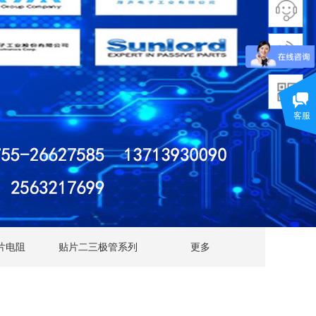
客服
片电阻
贴片二三极管系列
更多